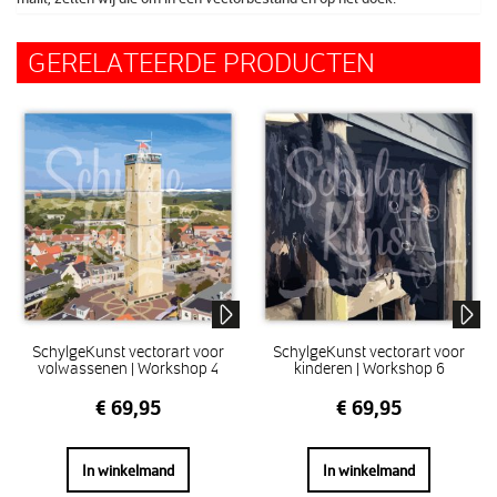
GERELATEERDE PRODUCTEN
SchylgeKunst vectorart voor
SchylgeKunst vectorart voor
volwassenen | Workshop 4
kinderen | Workshop 6
€
69,95
€
69,95
In winkelmand
In winkelmand