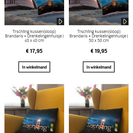
Trschllng kussen(sloop)
Trschllng kussen(sloop)
Brandaris + Drenkelingenhuisje |
Brandaris + Drenkelingenhuisje |
40 x 40 cm
50 x 50 cm
€
17,95
€
19,95
In winkelmand
In winkelmand