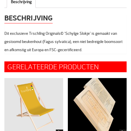
Beschrijving
BESCHRIJVING
Dit exclusieve Trschllng Originals© ‘Schylge Slokje’ is gemaakt van
gestoomd beukenhout (Fagus sylvatica), een niet bedreigde boomsoort
en afkomstig uit Europa en FSC-gecertificeerd.
GERELATEERDE PRODUCTEN