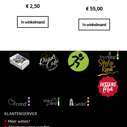
€
2,50
€
55,00
In winkelmand
In winkelmand
KLANTENSERVICE
Meer weten?
Algemene voorwaarden