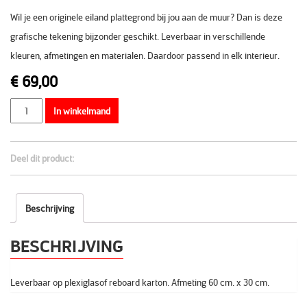
Wil je een originele eiland plattegrond bij jou aan de muur? Dan is deze
grafische tekening bijzonder geschikt. Leverbaar in verschillende
kleuren, afmetingen en materialen. Daardoor passend in elk interieur.
€
69,00
Aantal
In winkelmand
Deel dit product:
Beschrijving
BESCHRIJVING
Leverbaar op plexiglasof reboard karton. Afmeting 60 cm. x 30 cm.