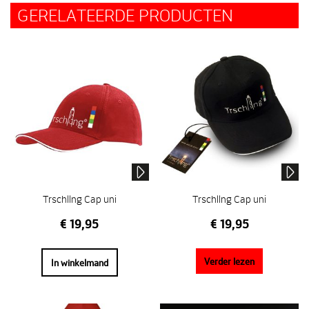
GERELATEERDE PRODUCTEN
Trschllng Cap uni
Trschllng Cap uni
€
19,95
€
19,95
Verder lezen
In winkelmand