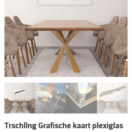
Trschllng Grafische kaart plexiglas