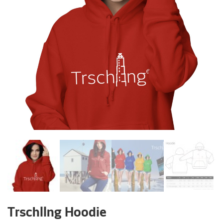
Trschllng Hoodie