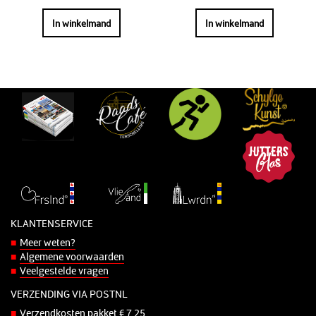
In winkelmand
In winkelmand
KLANTENSERVICE
Meer weten?
Algemene voorwaarden
Veelgestelde vragen
VERZENDING VIA POSTNL
Verzendkosten pakket € 7,25