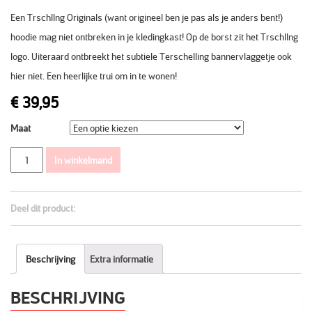
Een Trschllng Originals (want origineel ben je pas als je anders bent!)
hoodie mag niet ontbreken in je kledingkast! Op de borst zit het Trschllng
logo. Uiteraard ontbreekt het subtiele Terschelling bannervlaggetje ook
hier niet. Een heerlijke trui om in te wonen!
€
39,95
Maat
Aantal
In winkelmand
Deel dit product:
Beschrijving
Extra informatie
BESCHRIJVING