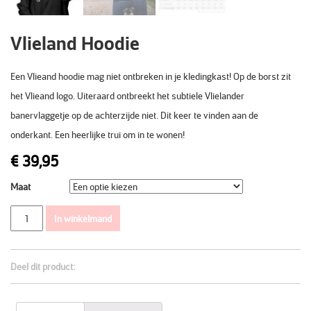
Vlieland Hoodie
Een Vlieand hoodie mag niet ontbreken in je kledingkast! Op de borst zit
het Vlieand logo. Uiteraard ontbreekt het subtiele Vlielander
banervlaggetje op de achterzijde niet. Dit keer te vinden aan de
onderkant. Een heerlijke trui om in te wonen!
€
39,95
Maat
Aantal
In winkelmand
Deel dit product: