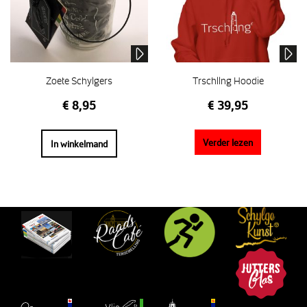
Zoete Schylgers
Trschllng Hoodie
€
8,95
€
39,95
Verder lezen
In winkelmand