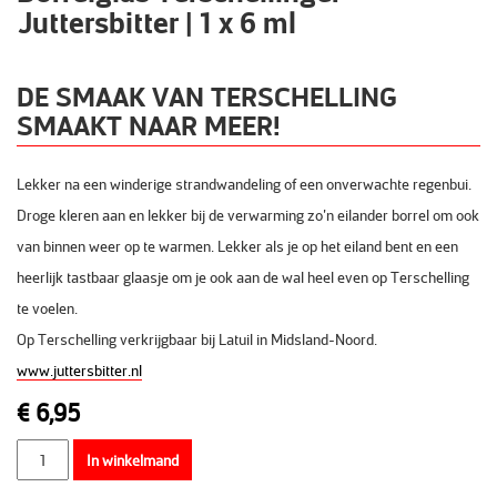
Juttersbitter | 1 x 6 ml
DE SMAAK VAN TERSCHELLING
SMAAKT NAAR MEER!
Lekker na een winderige strandwandeling of een onverwachte regenbui.
Droge kleren aan en lekker bij de verwarming zo’n eilander borrel om ook
van binnen weer op te warmen
. Lekker als je op het eiland bent en een
heerlijk tastbaar glaasje om je ook aan de wal heel even op Terschelling
te voelen.
Op Terschelling verkrijgbaar bij Latuil in Midsland-Noord.
www.juttersbitter.nl
€
6,95
Aantal
In winkelmand