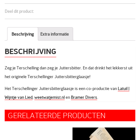
Deel dit product:
Beschrijving
Extra informatie
BESCHRIJVING
Zeg je Terschelling dan zeg je Juttersbitter. En dat drinkt het lekkerst uit
het originele Terschellinger Juttersbitterglaasje!
Het Terschellinger Juttersbitterglaasje is een co-productie van
Latuil |
Wijntje van Lied
,
weetwatjemist.nl
en
Bramer Divers
.
GERELATEERDE PRODUCTEN