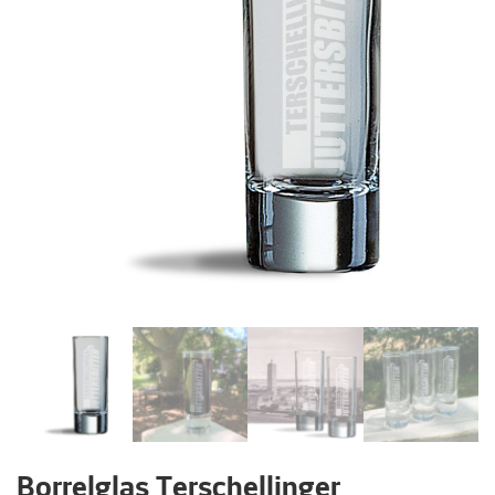
Borrelglas Terschellinger