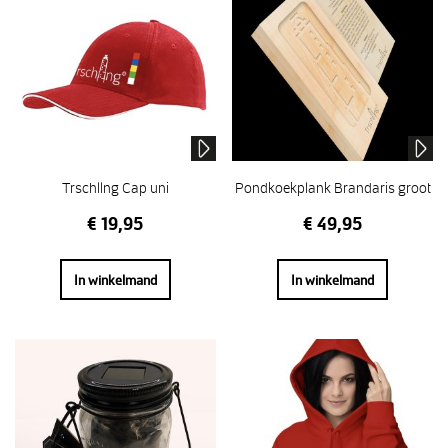
Trschllng Cap uni
Pondkoekplank Brandaris groot
€
19,95
€
49,95
In winkelmand
In winkelmand