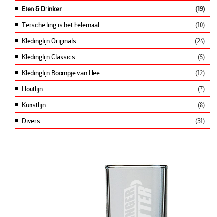
Eten & Drinken
(19)
Terschelling is het helemaal
(10)
Kledinglijn Originals
(24)
Kledinglijn Classics
(5)
Kledinglijn Boompje van Hee
(12)
Houtlijn
(7)
Kunstlijn
(8)
Divers
(31)