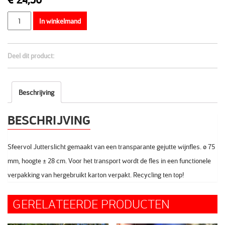
Aantal
In winkelmand
Deel dit product:
Beschrijving
BESCHRIJVING
Sfeervol Jutterslicht gemaakt van een transparante gejutte wijnfles. ø 75
mm, hoogte ± 28 cm. Voor het transport wordt de fles in een functionele
verpakking van hergebruikt karton verpakt. Recycling ten top!
GERELATEERDE PRODUCTEN