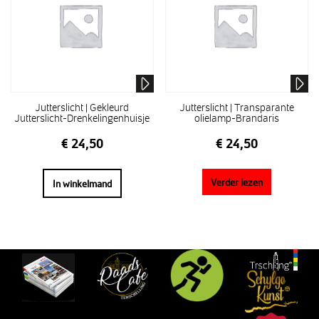
Jutterslicht | Gekleurd
Jutterslicht | Transparante
Jutterslicht-Drenkelingenhuisje
olielamp-Brandaris
€
24,50
€
24,50
Verder lezen
In winkelmand