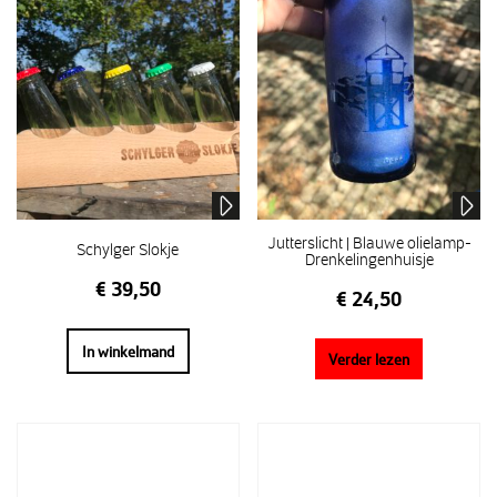
Jutterslicht | Blauwe olielamp-
Schylger Slokje
Drenkelingenhuisje
€
39,50
€
24,50
In winkelmand
Verder lezen