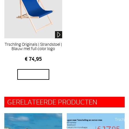
Trschllng Originals | Strandstoel |
Blauw met full color logo
€
74,95
In winkelmand
GERELATEERDE PRODUCTEN