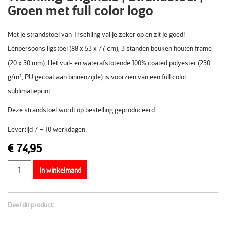
Groen met full color logo
Met je strandstoel van Trschllng val je zeker op en zit je goed!
Eénpersoons ligstoel (88 x 53 x 77 cm), 3 standen beuken houten frame
(20 x 30 mm). Het vuil- en waterafstotende 100% coated polyester (230
g/m², PU gecoat aan binnenzijde) is voorzien van een full color
sublimatieprint.
Deze strandstoel wordt op bestelling geproduceerd.
Levertijd 7 – 10 werkdagen.
€
74,95
Aantal
In winkelmand
Deel dit product: