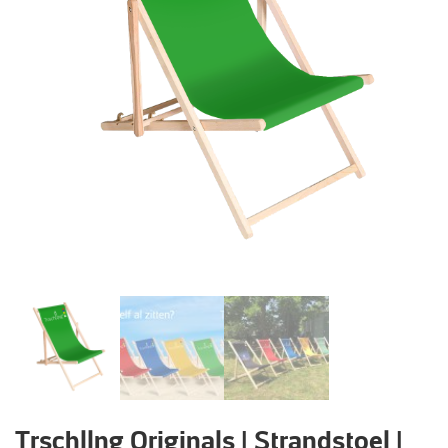
Trschllng Originals | Strandstoel |