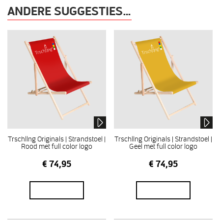
ANDERE SUGGESTIES…
Trschllng Originals | Strandstoel |
Trschllng Originals | Strandstoel |
Rood met full color logo
Geel met full color logo
€
74,95
€
74,95
In winkelmand
In winkelmand