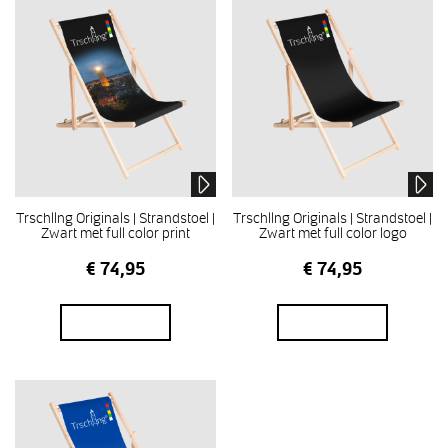
Trschllng Originals | Strandstoel |
Trschllng Originals | Strandstoel |
Zwart met full color print
Zwart met full color logo
€
74,95
€
74,95
In winkelmand
In winkelmand