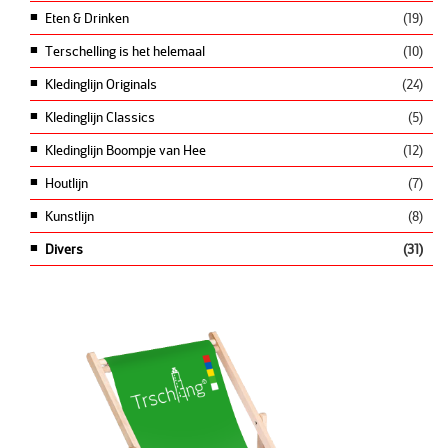
Eten & Drinken
(19)
Terschelling is het helemaal
(10)
Kledinglijn Originals
(24)
Kledinglijn Classics
(5)
Kledinglijn Boompje van Hee
(12)
Houtlijn
(7)
Kunstlijn
(8)
Divers
(31)