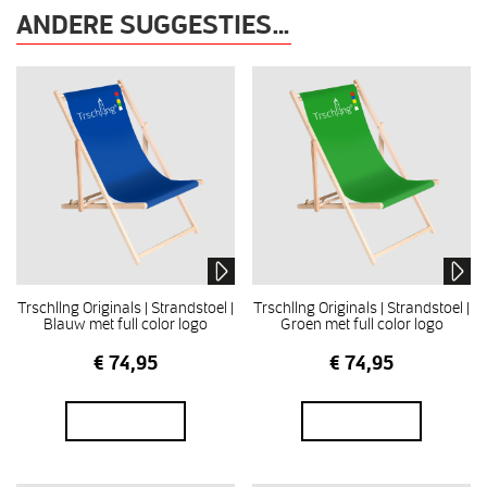
ANDERE SUGGESTIES…
Trschllng Originals | Strandstoel |
Trschllng Originals | Strandstoel |
Blauw met full color logo
Groen met full color logo
€
74,95
€
74,95
In winkelmand
In winkelmand