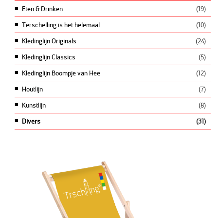
Eten & Drinken
(19)
Terschelling is het helemaal
(10)
Kledinglijn Originals
(24)
Kledinglijn Classics
(5)
Kledinglijn Boompje van Hee
(12)
Houtlijn
(7)
Kunstlijn
(8)
Divers
(31)