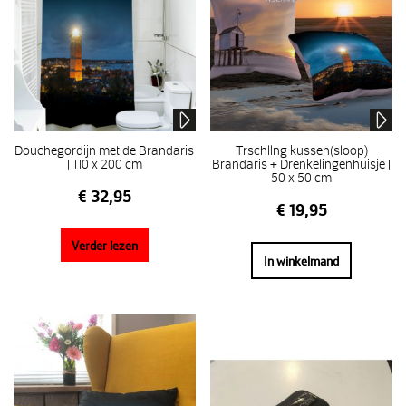
Douchegordijn met de Brandaris
Trschllng kussen(sloop)
| 110 x 200 cm
Brandaris + Drenkelingenhuisje |
50 x 50 cm
€
32,95
€
19,95
Verder lezen
In winkelmand