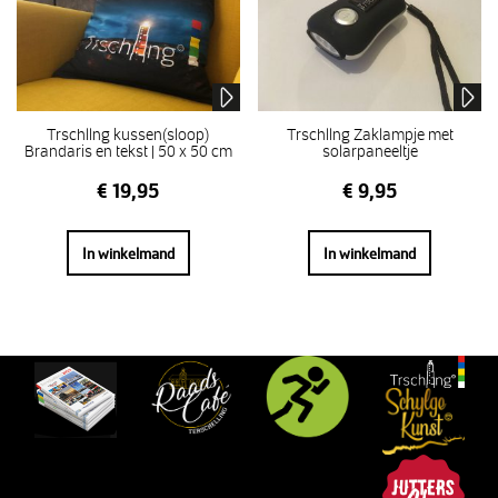
Trschllng kussen(sloop)
Trschllng Zaklampje met
Brandaris en tekst | 50 x 50 cm
solarpaneeltje
€
19,95
€
9,95
In winkelmand
In winkelmand