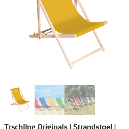
Trschllng Originals | Strandstoel |