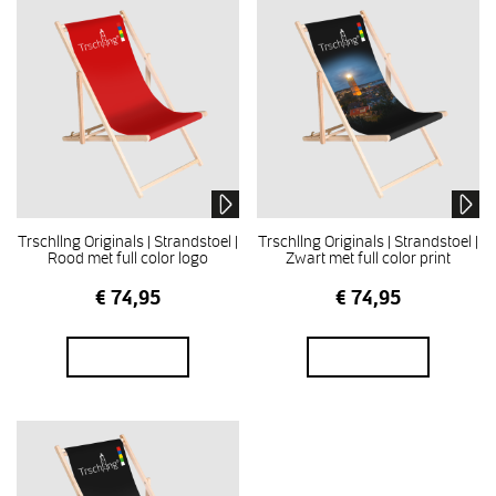
Trschllng Originals | Strandstoel |
Trschllng Originals | Strandstoel |
Rood met full color logo
Zwart met full color print
€
74,95
€
74,95
In winkelmand
In winkelmand