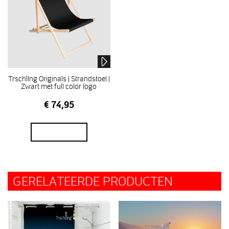
Trschllng Originals | Strandstoel |
Zwart met full color logo
€
74,95
In winkelmand
GERELATEERDE PRODUCTEN